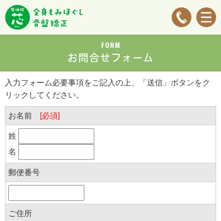
FORM
お問合せフォーム
入力フォーム必要事項をご記入の上、「送信」ボタンをク
リックしてください。
お名前
[必須]
姓
名
郵便番号
ご住所