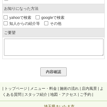
お知りになった方法
yahooで検索
googleで検索
知人からの紹介等
その他
ご要望
|
トップページ
|
メニュー・料金
|
施術の流れ
|
店内風景
|
よ
くある質問
|
スタッフ紹介
|
地図・アクセス
|
ご予約
|
埼玉県さいたま市