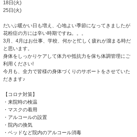
18日(火)
25日(火)
だいぶ暖かい日も増え、心地よい季節になってきましたが
花粉症の方には辛い時期ですね。。。
3月、4月はお仕事、学校、何かと忙しく疲れが溜まる時だ
と思います。
身体をしっかりケアして体力や抵抗力を保ち体調管理にご
利用ください!
今月も、全力で皆様の身体づくりのサポートをさせていた
だきます♪
【コロナ対策】
・来院時の検温
・マスクの着用
・アルコールの設置
・院内の換気
・ベッドなど院内のアルコール消毒