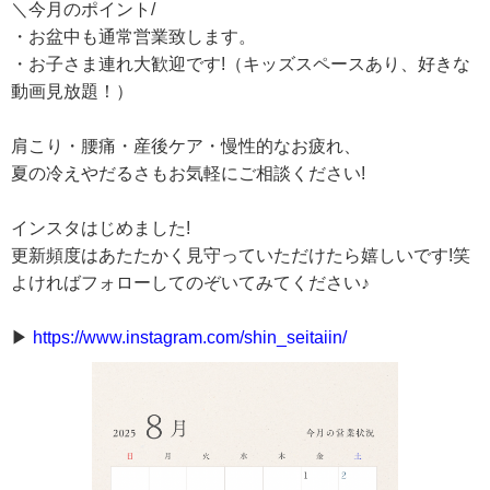
＼今月のポイント/
・お盆中も通常営業致します。
・お子さま連れ大歓迎です!（キッズスペースあり、好きな
動画見放題！）
肩こり・腰痛・産後ケア・慢性的なお疲れ、
夏の冷えやだるさもお気軽にご相談ください!
インスタはじめました!
更新頻度はあたたかく見守っていただけたら嬉しいです!笑
よければフォローしてのぞいてみてください♪
▶
https://www.instagram.com/shin_seitaiin/