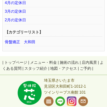
4月の定休日
3月の定休日
2月の定休日
【カテゴリーリスト】
骨盤矯正 大和田
|
トップページ
|
メニュー・料金
|
施術の流れ
|
店内風景
|
よ
くある質問
|
スタッフ紹介
|
地図・アクセス
|
ご予約
|
埼玉県さいたま市
見沼区大和田町1-1012-1
ツインリーブス南館 101