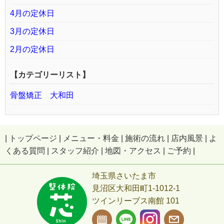
4月の定休日
3月の定休日
2月の定休日
【カテゴリーリスト】
骨盤矯正 大和田
|
トップページ
|
メニュー・料金
|
施術の流れ
|
店内風景
|
よ
くある質問
|
スタッフ紹介
|
地図・アクセス
|
ご予約
|
埼玉県さいたま市
見沼区大和田町1-1012-1
ツインリーブス南館 101